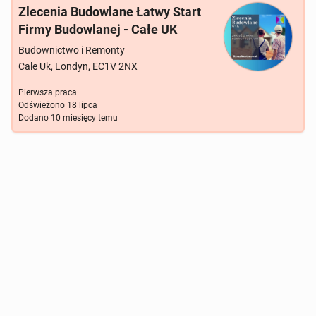
Zlecenia Budowlane Łatwy Start
Firmy Budowlanej - Całe UK
Budownictwo i Remonty
Cale Uk, Londyn, EC1V 2NX
Pierwsza praca
Odświeżono
18 lipca
Dodano
10 miesięcy temu