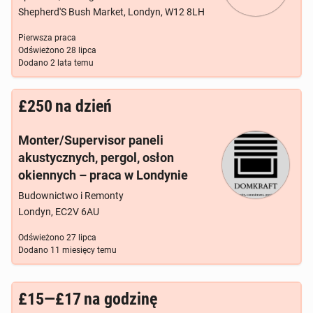
Shepherd'S Bush Market, Londyn, W12 8LH
Pierwsza praca
Odświeżono
28 lipca
Dodano
2 lata temu
£250
na dzień
Monter/Supervisor paneli
akustycznych, pergol, osłon
okiennych – praca w Londynie
Budownictwo i Remonty
Londyn, EC2V 6AU
Odświeżono
27 lipca
Dodano
11 miesięcy temu
£15—£17
na godzinę