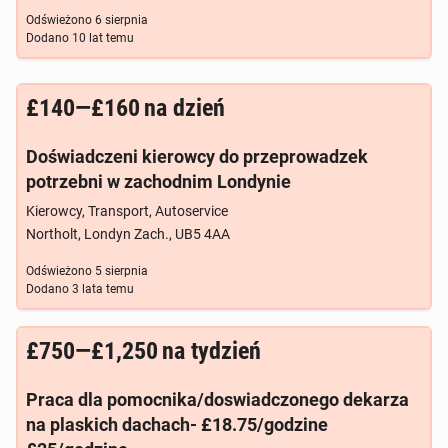
Odświeżono
6 sierpnia
Dodano
10 lat temu
£140—£160
na dzień
Doświadczeni kierowcy do przeprowadzek
potrzebni w zachodnim Londynie
Kierowcy, Transport, Autoservice
Northolt, Londyn Zach., UB5 4AA
Odświeżono
5 sierpnia
Dodano
3 lata temu
£750—£1,250
na tydzień
Praca dla pomocnika/doswiadczonego dekarza
na plaskich dachach- £18.75/godzine