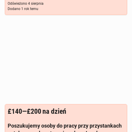
Odświeżono
4 sierpnia
Dodano
1 rok temu
£140—£200
na dzień
Poszukujemy osoby do pracy przy przystankach