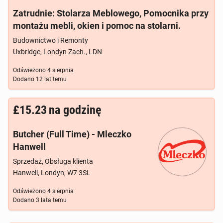
Zatrudnie: Stolarza Meblowego, Pomocnika przy
montażu mebli, okien i pomoc na stolarni.
Budownictwo i Remonty
Uxbridge, Londyn Zach., LDN
Odświeżono
4 sierpnia
Dodano
12 lat temu
£15.23
na godzinę
Butcher (Full Time) - Mleczko
Hanwell
Sprzedaż, Obsługa klienta
Hanwell, Londyn, W7 3SL
Odświeżono
4 sierpnia
Dodano
3 lata temu