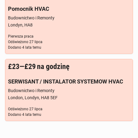
Pomocnik HVAC
Budownictwo i Remonty
Londyn, HA8
Pierwsza praca
Odświeżono
27 lipca
Dodano
4 lata temu
£23—£29
na godzinę
SERWISANT / INSTALATOR SYSTEMOW HVAC
Budownictwo i Remonty
London, Londyn, HA8 5EF
Odświeżono
27 lipca
Dodano
4 lata temu