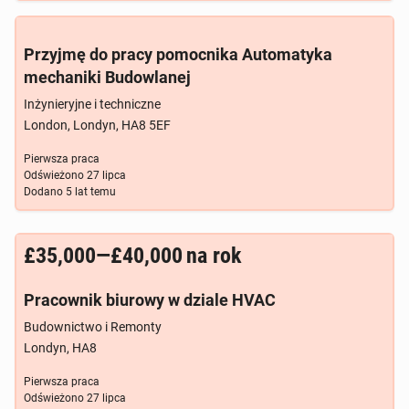
Przyjmę do pracy pomocnika Automatyka
mechaniki Budowlanej
Inżynieryjne i techniczne
London, Londyn, HA8 5EF
Pierwsza praca
Odświeżono
27 lipca
Dodano
5 lat temu
£35,000—£40,000
na rok
Pracownik biurowy w dziale HVAC
Budownictwo i Remonty
Londyn, HA8
Pierwsza praca
Odświeżono
27 lipca