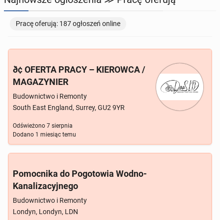
TOWARZYSKIE
114
ogłoszeń online
Pracę oferują: 187 ogłoszeń online
ð¢ OFERTA PRACY – KIEROWCA /
MAGAZYNIER
Budownictwo i Remonty
South East England, Surrey, GU2 9YR
Odświeżono
7 sierpnia
Dodano
1 miesiąc temu
Pomocnika do Pogotowia Wodno-
Kanalizacyjnego
Budownictwo i Remonty
Londyn, Londyn, LDN