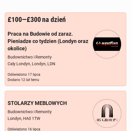
£100—£300
na dzień
Praca na Budowie od zaraz.
Pieniadze co tydzien (Londyn oraz
okolice)
Budownictwo i Remonty
Caly Londyn, Londyn, LDN
Odświeżono
17 lipca
Dodano
12 lat temu
STOLARZY MEBLOWYCH
Budownictwo i Remonty
Londyn, HA0 1TW
Odświeżono
16 lipca