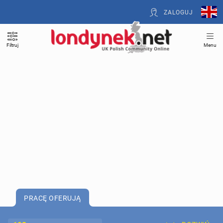
ZALOGUJ
Filtruj
Menu
PRACĘ OFERUJĄ