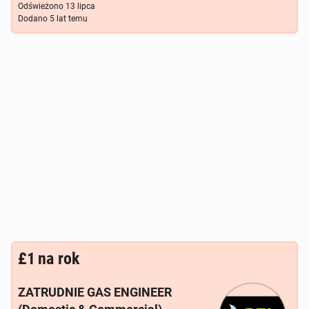
Odświeżono
13 lipca
Dodano
5 lat temu
£1
na rok
ZATRUDNIE GAS ENGINEER