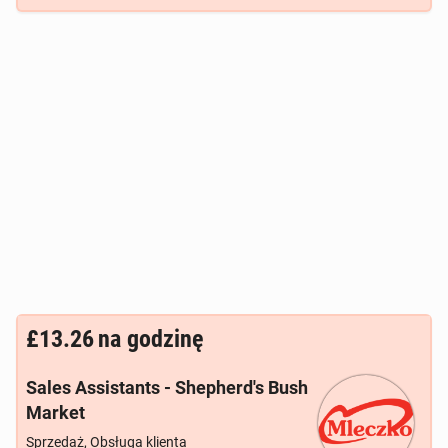
£13.26
na godzinę
Sales Assistants - Shepherd's Bush
Market
Sprzedaż, Obsługa klienta