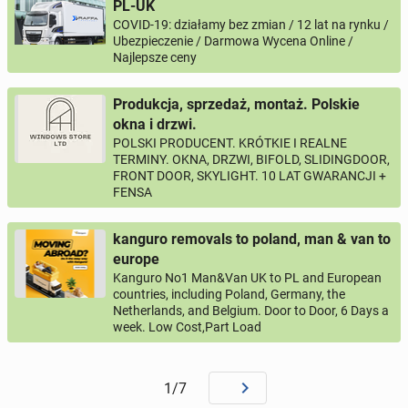
PL-UK
COVID-19: działamy bez zmian / 12 lat na rynku /
Ubezpieczenie / Darmowa Wycena Online /
Najlepsze ceny
Produkcja, sprzedaż, montaż. Polskie
okna i drzwi.
POLSKI PRODUCENT. KRÓTKIE I REALNE
TERMINY. OKNA, DRZWI, BIFOLD, SLIDINGDOOR,
FRONT DOOR, SKYLIGHT. 10 LAT GWARANCJI +
FENSA
kanguro removals to poland, man & van to
europe
Kanguro No1 Man&Van UK to PL and European
countries, including Poland, Germany, the
Netherlands, and Belgium. Door to Door, 6 Days a
week. Low Cost,Part Load
1/7