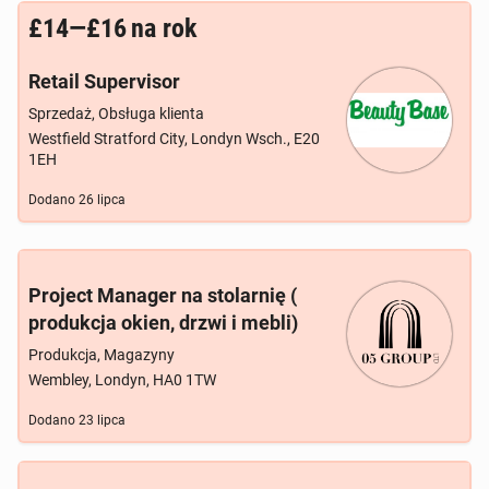
£14—£16
na rok
Retail Supervisor
Sprzedaż, Obsługa klienta
Westfield Stratford City, Londyn Wsch., E20
1EH
Dodano
26 lipca
Project Manager na stolarnię (
produkcja okien, drzwi i mebli)
Produkcja, Magazyny
Wembley, Londyn, HA0 1TW
Dodano
23 lipca