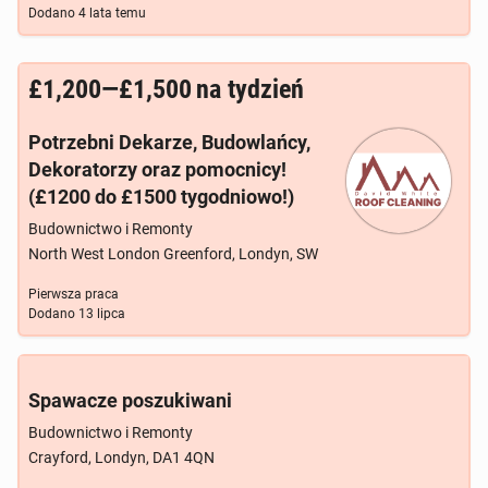
Dodano
4 lata temu
£1,200—£1,500
na tydzień
Potrzebni Dekarze, Budowlańcy,
Dekoratorzy oraz pomocnicy!
(£1200 do £1500 tygodniowo!)
Budownictwo i Remonty
North West London Greenford, Londyn, SW
Pierwsza praca
Dodano
13 lipca
Spawacze poszukiwani
Budownictwo i Remonty
Crayford, Londyn, DA1 4QN