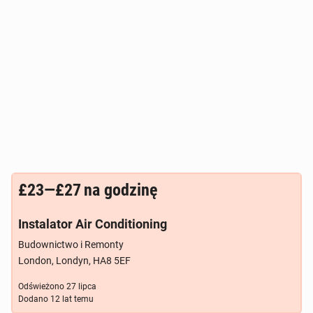
£23—£27
na godzinę
Instalator Air Conditioning
Budownictwo i Remonty
London, Londyn, HA8 5EF
Odświeżono
27 lipca
Dodano
12 lat temu