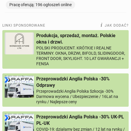
Pracę oferują: 196 ogłoszeń online
TOWARZYSKIE
117
ogłoszeń online
LINKI SPONSOROWANE
JAK DODAĆ?
Produkcja, sprzedaż, montaż. Polskie
okna i drzwi.
POLSKI PRODUCENT. KRÓTKIE I REALNE
TERMINY. OKNA, DRZWI, BIFOLD, SLIDINGDOOR,
FRONT DOOR, SKYLIGHT. 10 LAT GWARANCJI +
FENSA
Przeprowadzki Anglia Polska -30%
Odprawy
Przeprowadzki Anglia Polska Szkocja -30%
Darmowa wycena / Ubezpieczenie / 16Lat na
rynku / Najlepsze ceny
Przeprowadzki Anglia Polska -30% UK-PL
PL-UK
COVID-19: działamy bez zmian / 12 lat na rynku /