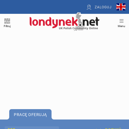
ZALOGUJ
Filtruj
Menu
PRACĘ OFERUJĄ