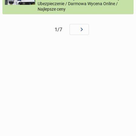
Ubezpieczenie / Darmowa Wycena Online /
Najlepsze ceny
1/7