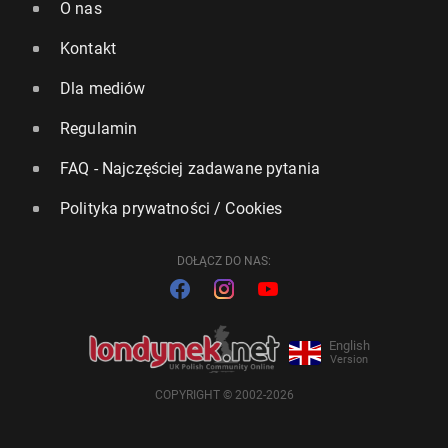
O nas
Kontakt
Dla mediów
Regulamin
FAQ - Najczęściej zadawane pytania
Polityka prywatności / Cookies
DOŁĄCZ DO NAS:
English
Version
COPYRIGHT © 2002-2026