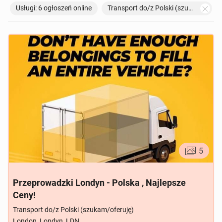
Usługi: 6 ogłoszeń online
Transport do/z Polski (szukam/oferuję)
TOWARZYSKIE
115
ogłoszeń online
5
Przeprowadzki Londyn - Polska , Najlepsze
Ceny!
Transport do/z Polski (szukam/oferuję)
London, Londyn, LDN