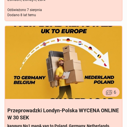
Odświeżono
7 sierpnia
Dodano
8 lat temu
6
Przeprowadzki Londyn-Polska WYCENA ONLINE
W 30 SEK
kanguro No1 man& van to Poland, Germany, Netherlands,