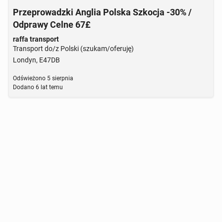
Przeprowadzki Anglia Polska Szkocja -30% /
Odprawy Celne 67£
raffa transport
Transport do/z Polski (szukam/oferuję)
Londyn, E47DB
Odświeżono
5 sierpnia
Dodano
6 lat temu