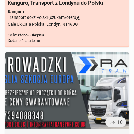
Kanguro, Transport z Londynu do Polski
Kanguro
Transport do/z Polski (szukam/oferuję)
Cale Uk,Cała Polska, Londyn, N146DG
Odświeżono
6 sierpnia
Dodano
4 lata temu
10