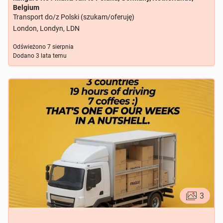
Belgium
Transport do/z Polski (szukam/oferuję)
London, Londyn, LDN
Odświeżono
7 sierpnia
Dodano
3 lata temu
3