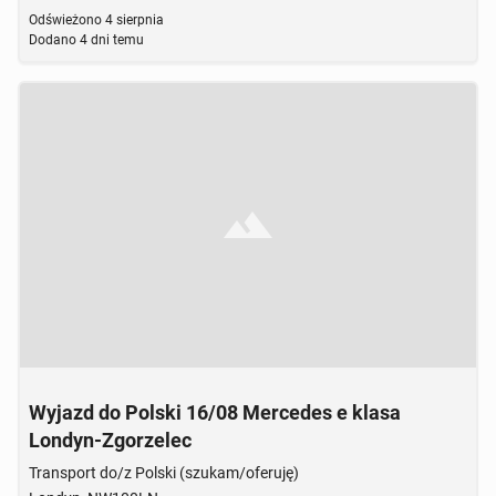
Odświeżono
4 sierpnia
Dodano
4 dni temu
Brak zdjęcia
Wyjazd do Polski 16/08 Mercedes e klasa
Londyn-Zgorzelec
Transport do/z Polski (szukam/oferuję)