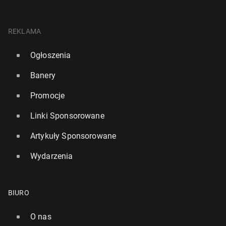
REKLAMA
Ogłoszenia
Banery
Promocje
Linki Sponsorowane
Artykuły Sponsorowane
Wydarzenia
BIURO
O nas