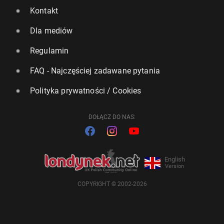
Kontakt
Dla mediów
Regulamin
FAQ - Najczęściej zadawane pytania
Polityka prywatności / Cookies
DOŁĄCZ DO NAS:
English
Version
COPYRIGHT © 2002-2026