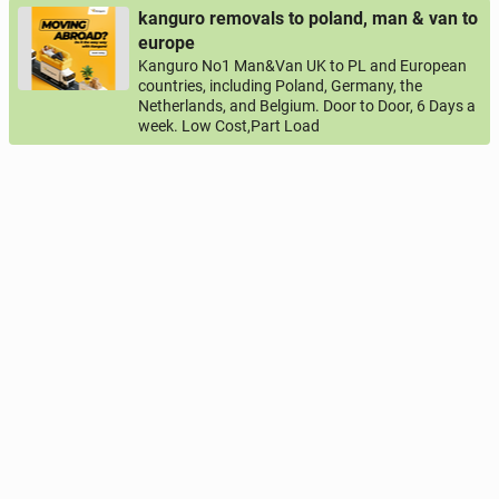
kanguro removals to poland, man & van to
europe
Kanguro No1 Man&Van UK to PL and European
countries, including Poland, Germany, the
Netherlands, and Belgium. Door to Door, 6 Days a
week. Low Cost,Part Load