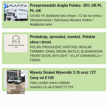
Przeprowadzki Anglia Polska -30% UK-PL
PL-UK
COVID-19: działamy bez zmian / 12 lat na rynku /
Ubezpieczenie / Darmowa Wycena Online /
Najlepsze ceny
Produkcja, sprzedaż, montaż. Polskie
okna i drzwi.
POLSKI PRODUCENT. KRÓTKIE I REALNE
TERMINY. OKNA, DRZWI, BIFOLD, SLIDINGDOOR,
FRONT DOOR, SKYLIGHT. 10 LAT GWARANCJI +
FENSA
Wywóz Śmieci Wywrotki 3.5t oraz 12T
Ceny od £100
Cały Londyn www.rubbish-
masters.co.uk 07860771753