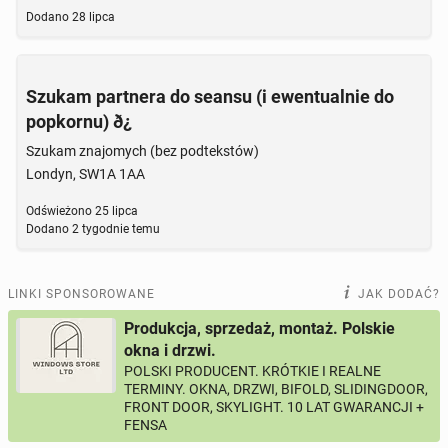
Dodano
28 lipca
Szukam partnera do seansu (i ewentualnie do
popkornu) ð¿
Szukam znajomych (bez podtekstów)
Londyn, SW1A 1AA
Odświeżono
25 lipca
Dodano
2 tygodnie temu
LINKI SPONSOROWANE
JAK DODAĆ?
Produkcja, sprzedaż, montaż. Polskie
okna i drzwi.
POLSKI PRODUCENT. KRÓTKIE I REALNE
TERMINY. OKNA, DRZWI, BIFOLD, SLIDINGDOOR,
FRONT DOOR, SKYLIGHT. 10 LAT GWARANCJI +
FENSA