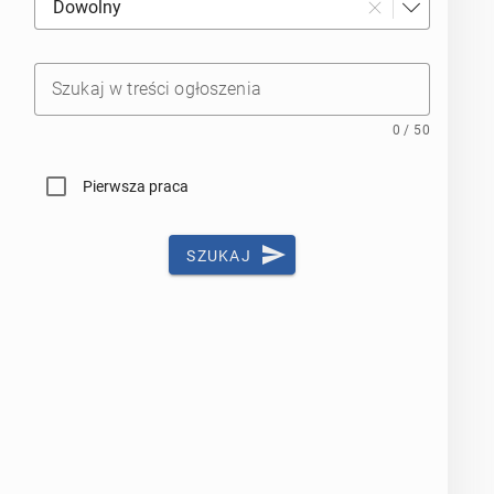
Dowolny
Szukaj w treści ogłoszenia
0 / 50
Pierwsza praca
SZUKAJ