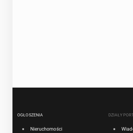
OGŁOSZENIA
DZIAŁY POR
Nieruchomości
Wiad