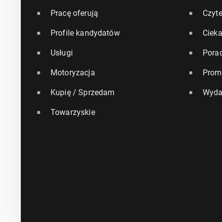
Pracę oferują
Czyte
Profile kandydatów
Ciek
Usługi
Pora
Motoryzacja
Prom
Kupię / Sprzedam
Wyda
Towarzyskie