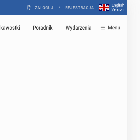
English
•
ZALOGUJ
REJESTRACJA
Version
ekawostki
Poradnik
Wydarzenia
Menu