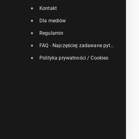
Kontakt
Dla mediów
Regulamin
FAQ - Najczęściej zadawane pytania
Polityka prywatności / Cookies