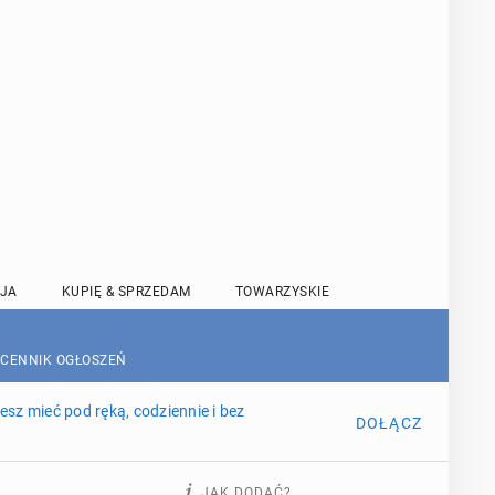
JA
KUPIĘ & SPRZEDAM
TOWARZYSKIE
 CENNIK OGŁOSZEŃ
sz mieć pod ręką, codziennie i bez
DOŁĄCZ
JAK DODAĆ?