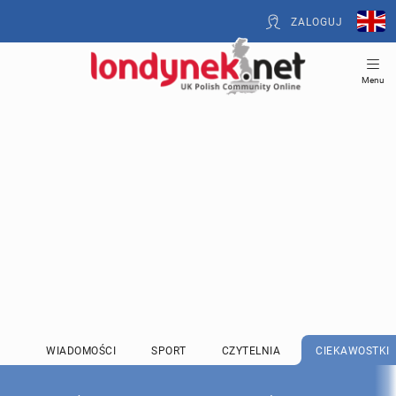
ZALOGUJ
Menu
WIADOMOŚCI
SPORT
CZYTELNIA
CIEKAWOSTKI