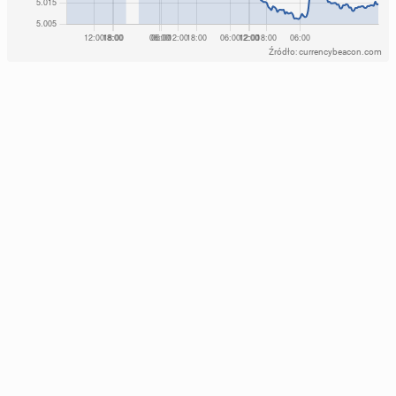
Źródło: currencybeacon.com