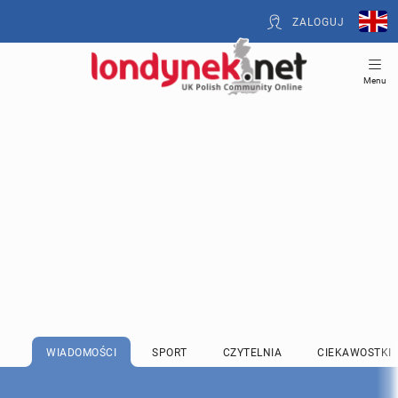
ZALOGUJ
Menu
WIADOMOŚCI
SPORT
CZYTELNIA
CIEKAWOSTKI