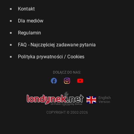
Kontakt
Dla mediów
Regulamin
FAQ - Najczęściej zadawane pytania
Polityka prywatności / Cookies
DOŁĄCZ DO NAS:
English
Version
COPYRIGHT © 2002-2026