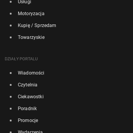
Usługi
Motoryzacja
Kupię / Sprzedam
Towarzyskie
DZIAŁY PORTALU
Wiadomości
Czytelnia
Ciekawostki
Poradnik
Promocje
Wydarzenia