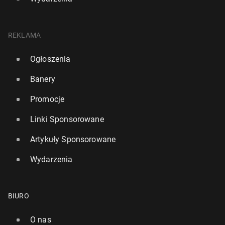
REKLAMA
Ogłoszenia
Banery
Promocje
Linki Sponsorowane
Artykuły Sponsorowane
Wydarzenia
BIURO
O nas