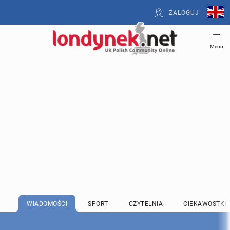
ZALOGUJ
Menu
WIADOMOŚCI
SPORT
CZYTELNIA
CIEKAWOSTKI