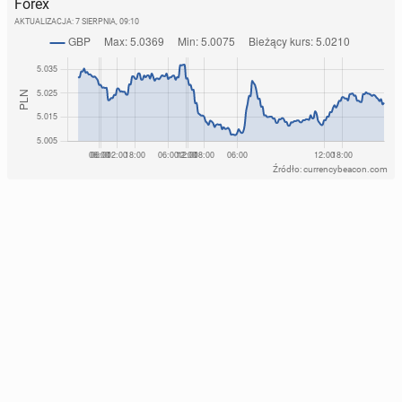
Forex
AKTUALIZACJA:
7 SIERPNIA, 09:10
Źródło: currencybeacon.com