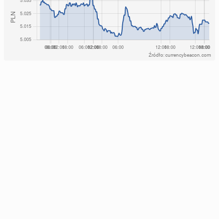
Źródło: currencybeacon.com