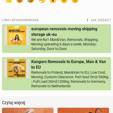
LINKI SPONSOROWANE
JAK DODAĆ?
european removals moving shipping
storage uk-eu
We are No1 Man&Van, Removals, Shipping,
Moving operating 6 days a week, Monday-
Saturday, Door to Door.
Kanguro Removals to Europe, Man & Van
to EU
Removals to Poland, Man&Van to EU, Low Cost,
Moving, Custom Clearance. Part load 5m3/300kg
- Full Load 20m31200kg, Removals to Germany,
Removals to Netherlands
Czytaj więcej