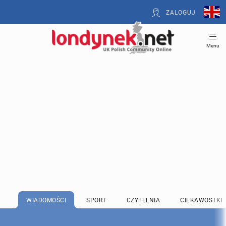
ZALOGUJ
Menu
WIADOMOŚCI
SPORT
CZYTELNIA
CIEKAWOSTKI