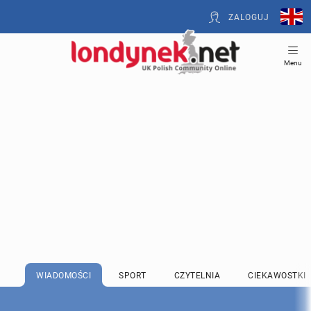
ZALOGUJ
Menu
WIADOMOŚCI
SPORT
CZYTELNIA
CIEKAWOSTKI