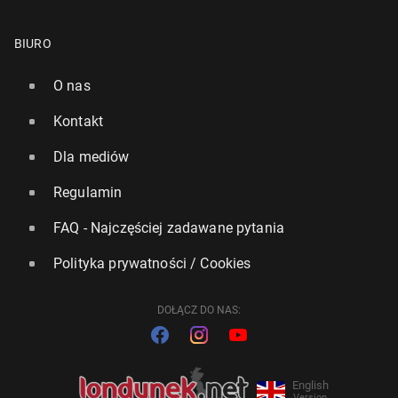
BIURO
O nas
Kontakt
Dla mediów
Regulamin
FAQ - Najczęściej zadawane pytania
Polityka prywatności / Cookies
DOŁĄCZ DO NAS:
English
Version