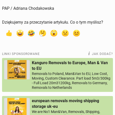
PAP / Adriana Chodakowska
Dziękujemy za przeczytanie artykułu. Co o tym myślisz?
LINKI SPONSOROWANE
JAK DODAĆ?
Kanguro Removals to Europe, Man & Van
to EU
Removals to Poland, Man&Van to EU, Low Cost,
Moving, Custom Clearance. Part load 5m3/300kg
- Full Load 20m31200kg, Removals to Germany,
Removals to Netherlands
european removals moving shipping
storage uk-eu
We are No1 Man&Van, Removals, Shipping,