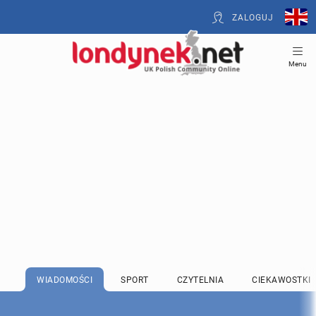
ZALOGUJ
Menu
WIADOMOŚCI
SPORT
CZYTELNIA
CIEKAWOSTKI