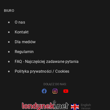
BIURO
O nas
Kontakt
Dla mediów
Regulamin
FAQ - Najczęściej zadawane pytania
Polityka prywatności / Cookies
DOŁĄCZ DO NAS:
English
Version