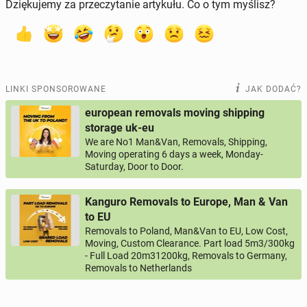
Dziękujemy za przeczytanie artykułu. Co o tym myślisz?
LINKI SPONSOROWANE
JAK DODAĆ?
european removals moving shipping
storage uk-eu
We are No1 Man&Van, Removals, Shipping,
Moving operating 6 days a week, Monday-
Saturday, Door to Door.
Kanguro Removals to Europe, Man & Van
to EU
Removals to Poland, Man&Van to EU, Low Cost,
Moving, Custom Clearance. Part load 5m3/300kg
- Full Load 20m31200kg, Removals to Germany,
Removals to Netherlands