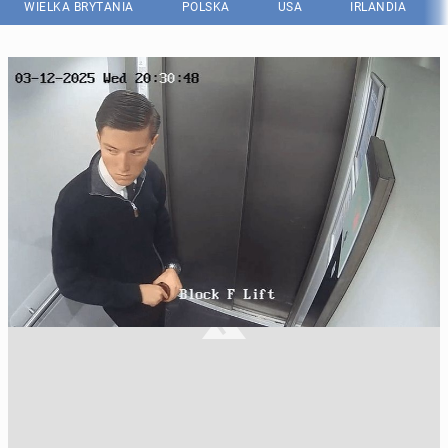
WIELKA BRYTANIA
POLSKA
USA
IRLANDIA