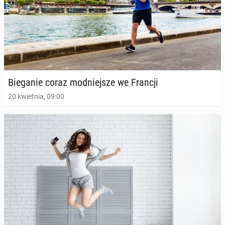
Bie­ga­nie coraz mod­niej­sze we Francji
20 kwietnia, 09:00