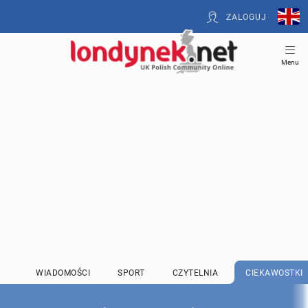
ZALOGUJ
Menu
WIADOMOŚCI
SPORT
CZYTELNIA
CIEKAWOSTKI