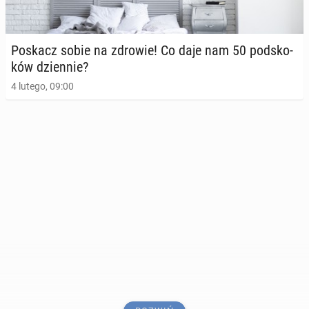
Poskacz sobie na zdrowie! Co daje nam 50 pod­sko­
ków dzien­nie?
4 lutego, 09:00