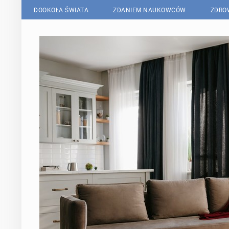
DOOKOŁA ŚWIATA
ZDANIEM NAUKOWCÓW
ZDRO