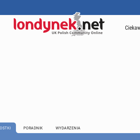
Ciekaw
OSTKI
PORADNIK
WYDARZENIA