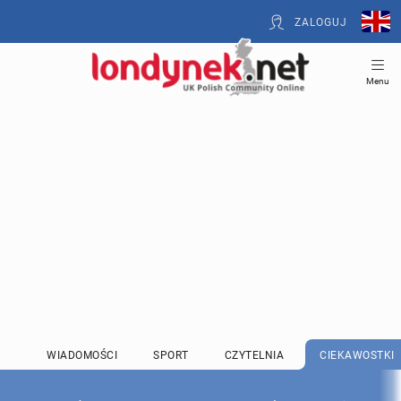
ZALOGUJ
Menu
WIADOMOŚCI
SPORT
CZYTELNIA
CIEKAWOSTKI