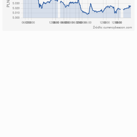
Źródło: currencybeacon.com