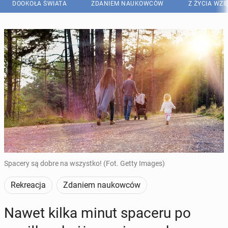
DOOKOŁA ŚWIATA
ZDANIEM NAUKOWCÓW
Z ŻYCIA WZI
Spacery są dobre na wszystko! (Fot. Getty Images)
Rekreacja
Zdaniem naukowców
Nawet kilka minut spaceru po