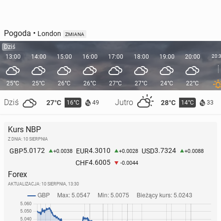
Pogoda
•
London
ZMIANA
Dziś
13:00
14:00
15:00
16:00
17:00
18:00
19:00
20:00
20:
25°C
25°C
26°C
26°C
27°C
27°C
24°C
22°C
Dziś
Jutro
27°C
28°C
16°C
14°C
49
33
Kurs NBP
Z DNIA: 10 SIERPNIA
5.0172
4.3010
3.7324
GBP
EUR
USD
+0.0038
+0.0028
+0.0088
4.6005
CHF
-0.0044
Forex
AKTUALIZACJA:
10 SIERPNIA, 13:30