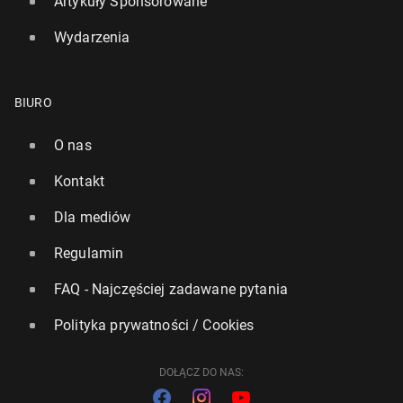
Artykuły Sponsorowane
Wydarzenia
BIURO
O nas
Kontakt
Dla mediów
Regulamin
FAQ - Najczęściej zadawane pytania
Polityka prywatności / Cookies
DOŁĄCZ DO NAS: