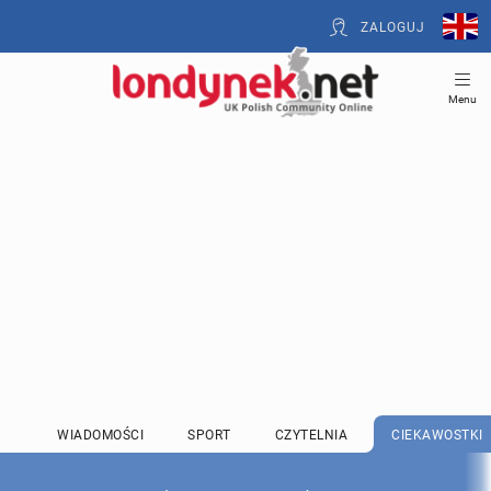
ZALOGUJ
Menu
WIADOMOŚCI
SPORT
CZYTELNIA
CIEKAWOSTKI