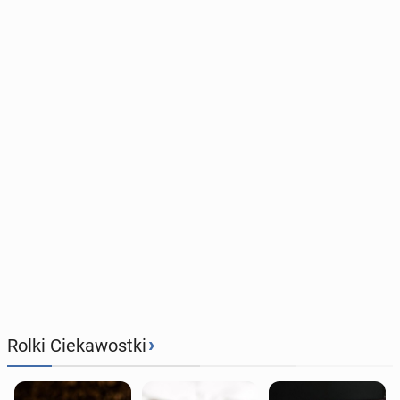
›
Rolki Ciekawostki