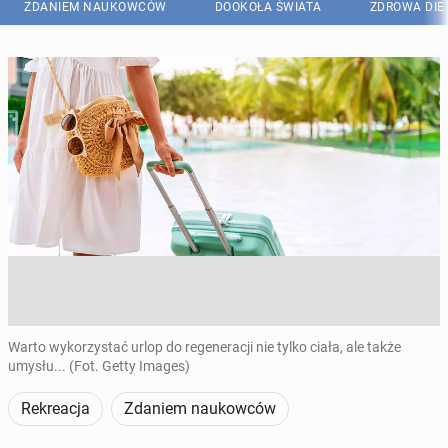
ZDANIEM NAUKOWCÓW
DOOKOŁA ŚWIATA
ZDROWA DIE
Warto wykorzystać urlop do regeneracji nie tylko ciała, ale także
umysłu... (Fot. Getty Images)
Rekreacja
Zdaniem naukowców