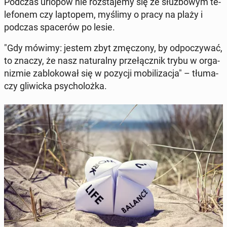
Podczas urlopów nie roz­sta­je­my się ze służ­bo­wym te­
le­fo­nem czy lap­to­pem, myślimy o pracy na plaży i
podczas spa­ce­rów po lesie.
"Gdy mówimy: jestem zbyt zmę­czo­ny, by od­po­czy­wać,
to znaczy, że nasz na­tu­ral­ny prze­łącz­nik trybu w or­ga­
ni­zmie za­blo­ko­wał się w pozycji mo­bi­li­za­cja" – tłu­ma­
czy gli­wic­ka psy­cho­loż­ka.