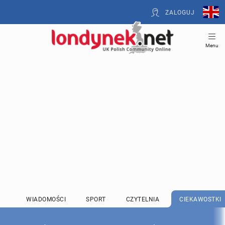
ZALOGUJ
Menu
WIADOMOŚCI
SPORT
CZYTELNIA
CIEKAWOSTKI