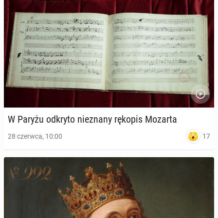
W Paryżu odkryto nie­zna­ny rękopis Mozarta
17
28 czerwca, 10:00