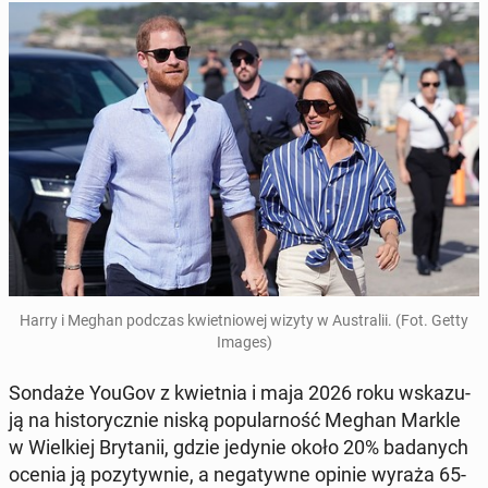
Harry i Meghan podczas kwiet­nio­wej wizyty w Au­stra­lii. (Fot. Getty
Images)
Sondaże YouGov z kwiet­nia i maja 2026 roku wska­zu­
ją na hi­sto­rycz­nie niską po­pu­lar­ność Meghan Markle
w Wiel­kiej Bry­ta­nii, gdzie jedynie około 20% ba­da­nych
ocenia ją po­zy­tyw­nie, a ne­ga­tyw­ne opinie wyraża 65-