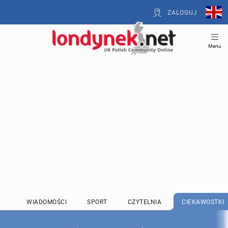
ZALOGUJ
Menu
WIADOMOŚCI
SPORT
CZYTELNIA
CIEKAWOSTKI