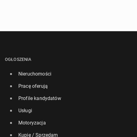
OGŁOSZENIA
Nieruchomości
Pracę oferują
Profile kandydatów
Usługi
Motoryzacja
Kupię / Sprzedam