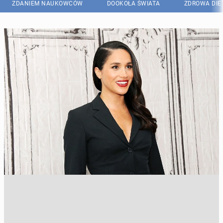
ZDANIEM NAUKOWCÓW
DOOKOŁA ŚWIATA
ZDROWA DIE