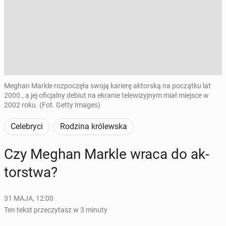
Meghan Markle rozpoczęła swoją karierę aktorską na początku lat
2000., a jej oficjalny debiut na ekranie telewizyjnym miał miejsce w
2002 roku. (Fot. Getty Images)
Celebryci
Rodzina królewska
Czy Meghan Markle wraca do ak­
tor­stwa?
31 MAJA, 12:00
Ten tekst przeczytasz w 3 minuty