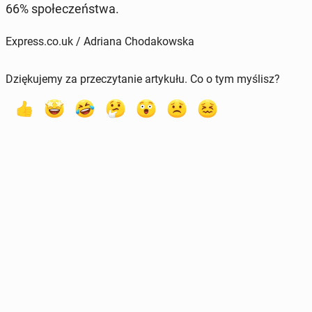
66% spo­łe­czeń­stwa.
Express.co.uk / Adriana Chodakowska
Dziękujemy za przeczytanie artykułu. Co o tym myślisz?