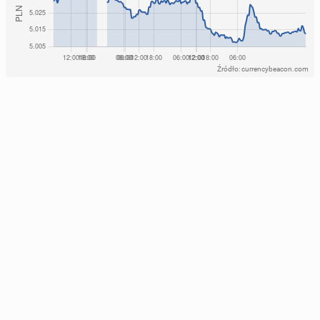
Źródło: currencybeacon.com