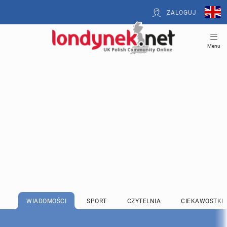
ZALOGUJ
Menu
WIADOMOŚCI
SPORT
CZYTELNIA
CIEKAWOSTKI