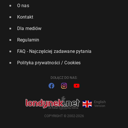
O nas
Kontakt
Dla mediów
Regulamin
FAQ - Najczęściej zadawane pytania
Polityka prywatności / Cookies
DOŁĄCZ DO NAS:
English
Version
COPYRIGHT © 2002-2026