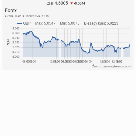
4.6005
CHF
-0.0044
Forex
AKTUALIZACJA:
10 SIERPNIA, 11:30
Źródło: currencybeacon.com