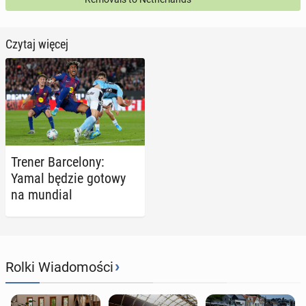
Czytaj więcej
Trener Bar­ce­lo­ny:
Yamal będzie gotowy
na mundial
›
Rolki Wiadomości