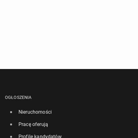
OGŁOSZENIA
Nieruchomości
Pracę oferują
Profile kandydatów