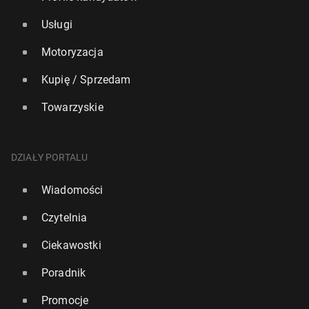
Usługi
Motoryzacja
Kupię / Sprzedam
Towarzyskie
DZIAŁY PORTALU
Wiadomości
Czytelnia
Ciekawostki
Poradnik
Promocje