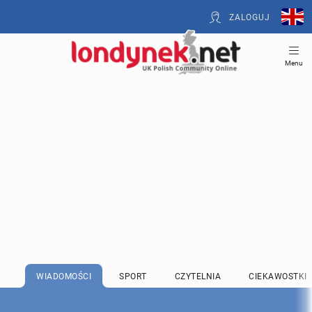
ZALOGUJ
Menu
WIADOMOŚCI
SPORT
CZYTELNIA
CIEKAWOSTKI