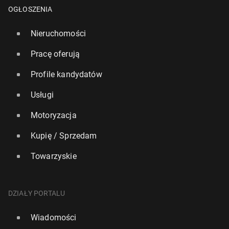
OGŁOSZENIA
Nieruchomości
Pracę oferują
Profile kandydatów
Usługi
Motoryzacja
Kupię / Sprzedam
Towarzyskie
DZIAŁY PORTALU
Wiadomości