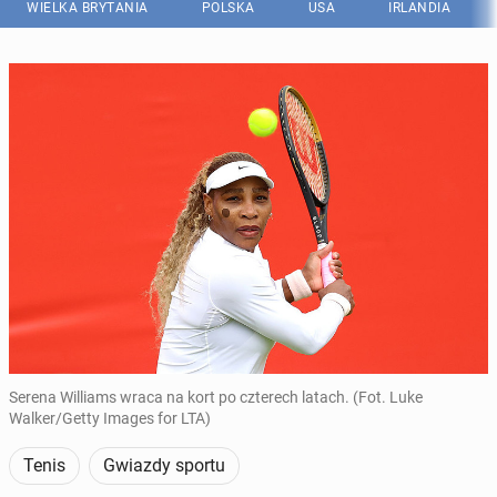
WIELKA BRYTANIA
POLSKA
USA
IRLANDIA
Serena Williams wraca na kort po czterech latach. (Fot. Luke
Walker/Getty Images for LTA)
Tenis
Gwiazdy sportu