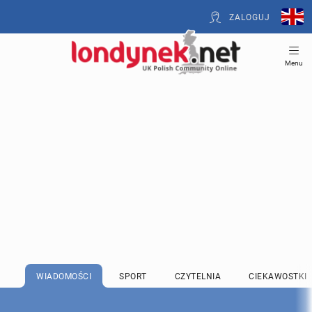
ZALOGUJ
Menu
WIADOMOŚCI
SPORT
CZYTELNIA
CIEKAWOSTKI