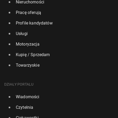
Nieruchomości
Pracę oferują
Profile kandydatów
Usługi
Motoryzacja
Kupię / Sprzedam
Towarzyskie
DZIAŁY PORTALU
Wiadomości
Czytelnia
Ciekawostki