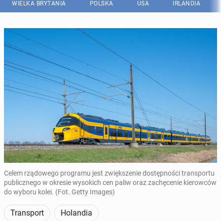
WIELKA BRYTANIA
POLSKA
USA
IRLANDIA
Celem rządowego programu jest zwiększenie dostępności transportu
publicznego w okresie wysokich cen paliw oraz zachęcenie kierowców
do wyboru kolei. (Fot. Getty Images)
Transport
Holandia