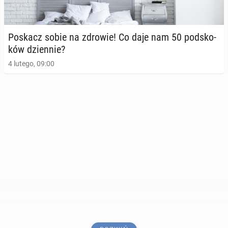
Poskacz sobie na zdrowie! Co daje nam 50 pod­sko­
ków dzien­nie?
4 lutego, 09:00