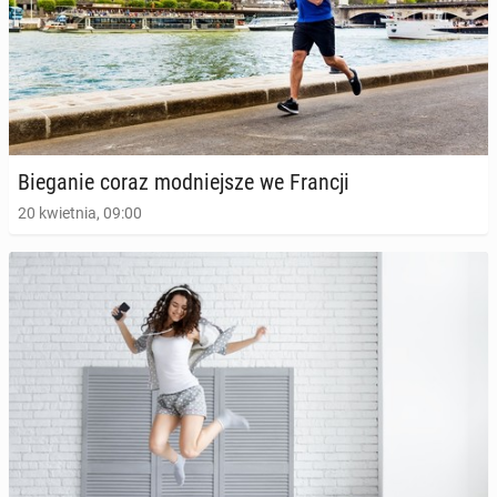
Bie­ga­nie coraz mod­niej­sze we Francji
20 kwietnia, 09:00