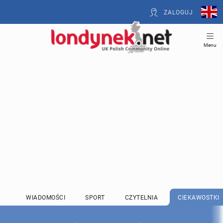
ZALOGUJ
Menu
WIADOMOŚCI
SPORT
CZYTELNIA
CIEKAWOSTKI