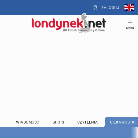
ZALOGUJ
Menu
WIADOMOŚCI
SPORT
CZYTELNIA
CIEKAWOSTKI