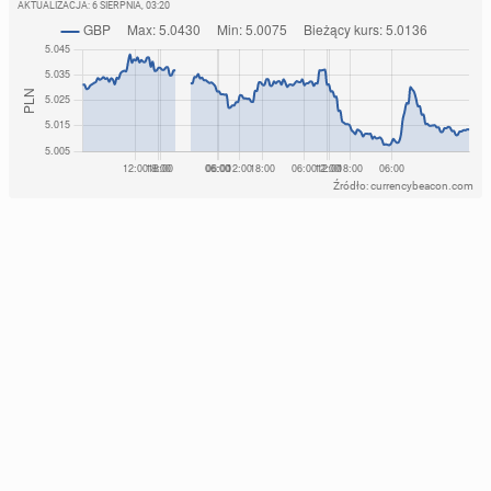
AKTUALIZACJA:
6 SIERPNIA, 03:20
Źródło: currencybeacon.com