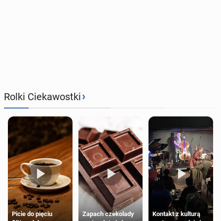
›
Rolki Ciekawostki
Zapach czekolady
Kontakt z kulturą
Picie do pięciu