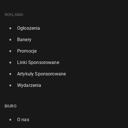
REKLAMA
Ogłoszenia
Banery
Promocje
Linki Sponsorowane
Artykuły Sponsorowane
Wydarzenia
BIURO
O nas