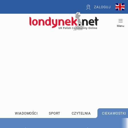
ZALOGUJ
Menu
WIADOMOŚCI
SPORT
CZYTELNIA
CIEKAWOSTKI