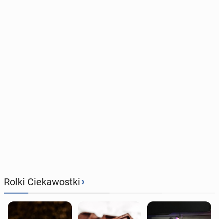
›
Rolki Ciekawostki