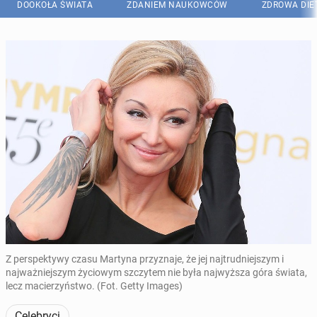
DOOKOŁA ŚWIATA
ZDANIEM NAUKOWCÓW
ZDROWA DIE
Z perspektywy czasu Martyna przyznaje, że jej najtrudniejszym i
najważniejszym życiowym szczytem nie była najwyższa góra świata,
lecz macierzyństwo. (Fot. Getty Images)
Celebryci