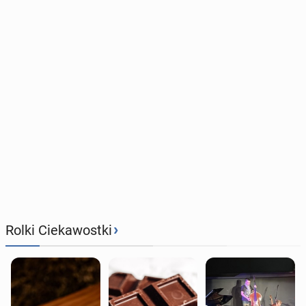
›
Rolki Ciekawostki