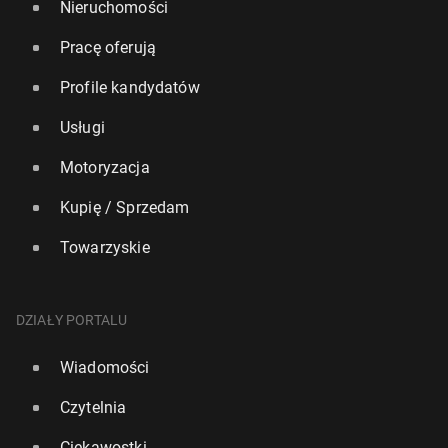
Nieruchomości
Pracę oferują
Profile kandydatów
Usługi
Motoryzacja
Kupię / Sprzedam
Towarzyskie
DZIAŁY PORTALU
Wiadomości
Czytelnia
Ciekawostki