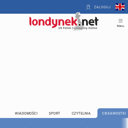
ZALOGUJ
Menu
WIADOMOŚCI
SPORT
CZYTELNIA
CIEKAWOSTKI