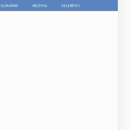
KULINARNE
MUZYKA
CELEBRYCI