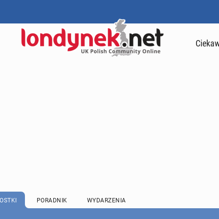
Ciekaw
OSTKI
PORADNIK
WYDARZENIA