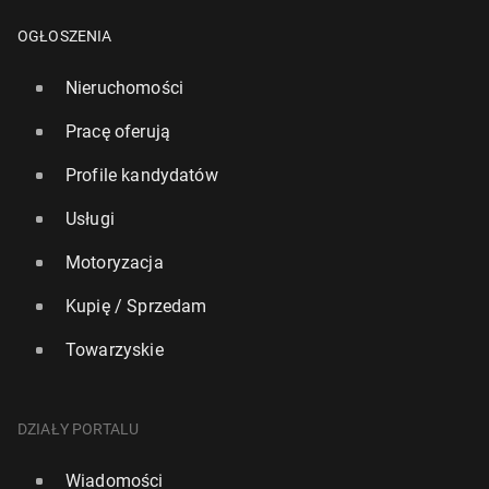
OGŁOSZENIA
Nieruchomości
Pracę oferują
Profile kandydatów
Usługi
Motoryzacja
Kupię / Sprzedam
Towarzyskie
DZIAŁY PORTALU
Wiadomości