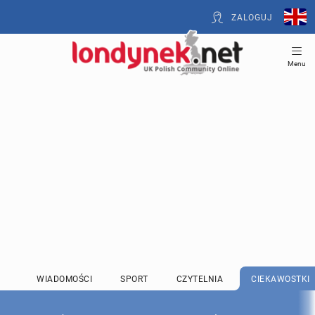
ZALOGUJ
Menu
WIADOMOŚCI
SPORT
CZYTELNIA
CIEKAWOSTKI