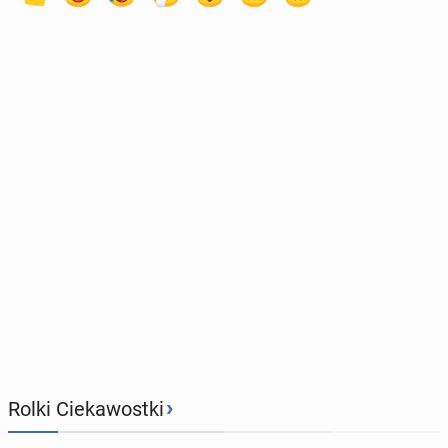
›
Rolki Ciekawostki