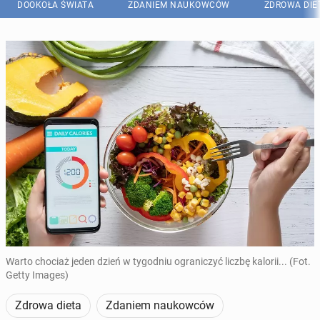
DOOKOŁA ŚWIATA
ZDANIEM NAUKOWCÓW
ZDROWA DIE
Warto chociaż jeden dzień w tygodniu ograniczyć liczbę kalorii... (Fot.
Getty Images)
Zdrowa dieta
Zdaniem naukowców