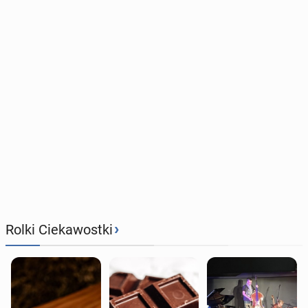
›
Rolki Ciekawostki