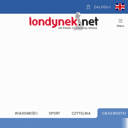
ZALOGUJ
Menu
WIADOMOŚCI
SPORT
CZYTELNIA
CIEKAWOSTKI