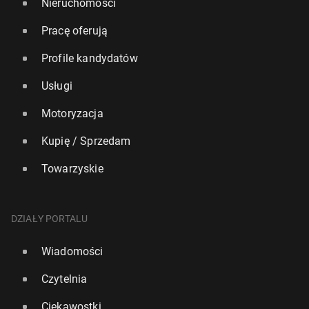
Nieruchomości
Pracę oferują
Profile kandydatów
Usługi
Motoryzacja
Kupię / Sprzedam
Towarzyskie
DZIAŁY PORTALU
Wiadomości
Czytelnia
Ciekawostki