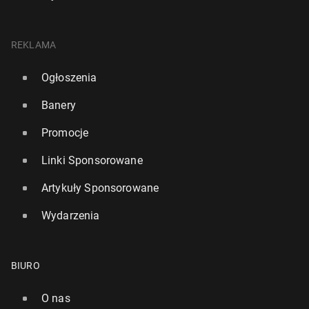
REKLAMA
Ogłoszenia
Banery
Promocje
Linki Sponsorowane
Artykuły Sponsorowane
Wydarzenia
BIURO
O nas