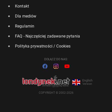
Kontakt
Dla mediów
Regulamin
FAQ - Najczęściej zadawane pytania
Polityka prywatności / Cookies
DOŁĄCZ DO NAS:
English
Version
COPYRIGHT © 2002-2026