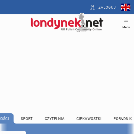
ZALOGUJ
Menu
OŚCI
SPORT
CZYTELNIA
CIEKAWOSTKI
PORADNIK