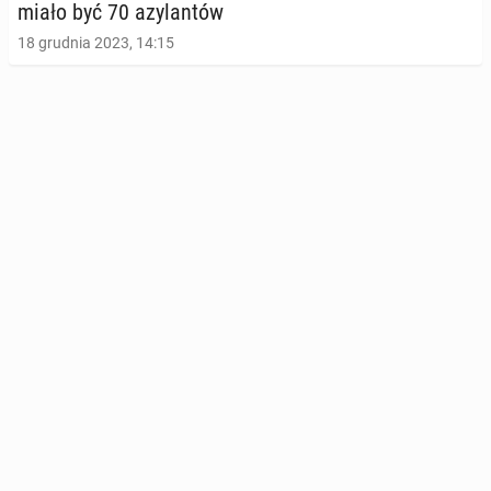
miało być 70 azy­lan­tów
18 grudnia 2023, 14:15