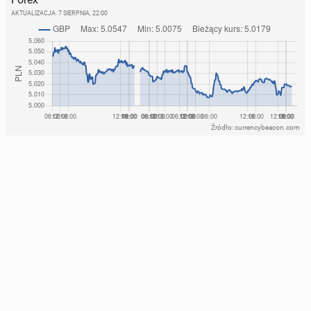
AKTUALIZACJA:
7 SIERPNIA, 22:00
Źródło: currencybeacon.com