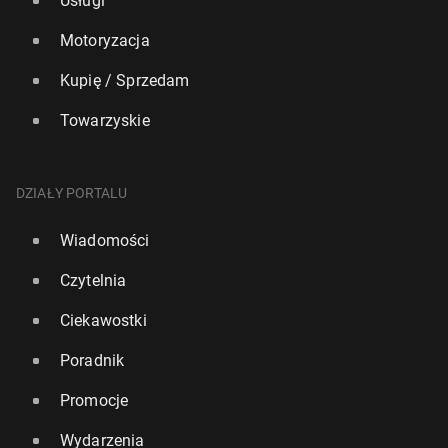
Usługi
Motoryzacja
Kupię / Sprzedam
Towarzyskie
DZIAŁY PORTALU
Wiadomości
Czytelnia
Ciekawostki
Poradnik
Promocje
Wydarzenia