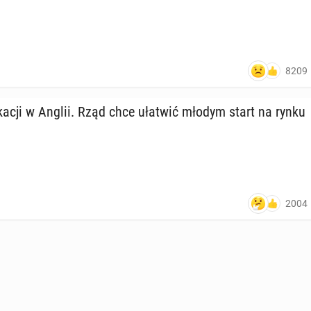
8209
a­cji w Anglii. Rząd chce ułatwić młodym start na rynku
2004