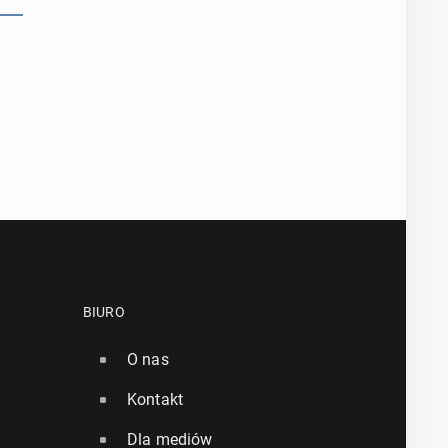
BIURO
O nas
Kontakt
Dla mediów