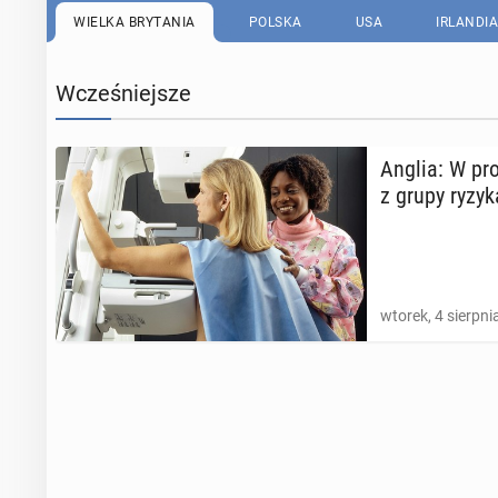
WIELKA BRYTANIA
POLSKA
USA
IRLANDIA
Wcześniejsze
Anglia: W pro­
z grupy ryzyk
wtorek, 4 sierpni