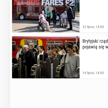
22 lipca, 14:00
Bry­tyj­ski rzą
pojawią się w
16 lipca, 14:00