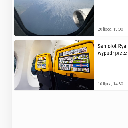
20 lipca, 13:00
Samolot Ry­an
wypadł przez
10 lipca, 14:30