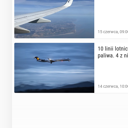
15 czerwca, 09:0
10 linii lot­n
paliwa. 4 z 
14 czerwca, 10:0