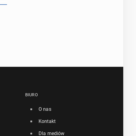
BIURO
O nas
Kontakt
Dla mediów