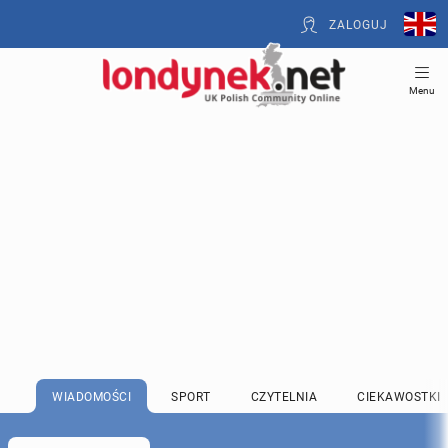
ZALOGUJ
Menu
WIADOMOŚCI
SPORT
CZYTELNIA
CIEKAWOSTKI