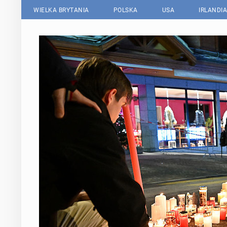
WIELKA BRYTANIA
POLSKA
USA
IRLANDIA