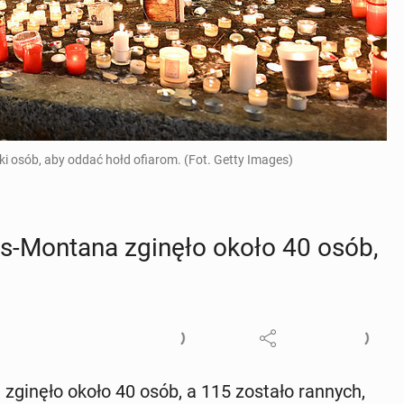
ki osób, aby oddać hołd ofiarom. (Fot. Getty Images)
ns-Montana zginęło około 40 osób,
zginęło około 40 osób, a 115 zostało rannych,