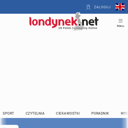
ZALOGUJ
Menu
SPORT
CZYTELNIA
CIEKAWOSTKI
PORADNIK
WYD