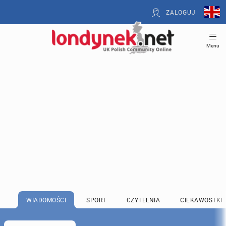
ZALOGUJ
Menu
WIADOMOŚCI
SPORT
CZYTELNIA
CIEKAWOSTKI