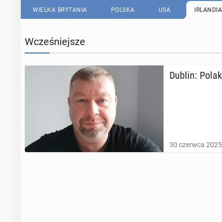
WIELKA BRYTANIA
POLSKA
USA
IRLANDIA
Wcześniejsze
Dublin: Polak
30 czerwca 2025