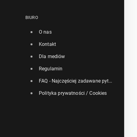
BIURO
O nas
Kontakt
Dla mediów
Regulamin
FAQ - Najczęściej zadawane pytania
Polityka prywatności / Cookies