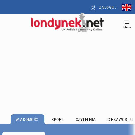
ZALOGUJ
Menu
WIADOMOŚCI
SPORT
CZYTELNIA
CIEKAWOSTKI