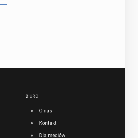
BIURO
O nas
Kontakt
Dla mediów