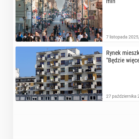
mln
7 listopada 2025
Rynek miesz­k
"Będzie więcej
27 października 