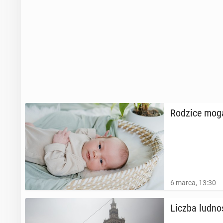
Rodzice mogą j
6 marca, 13:30
Liczba lud­no