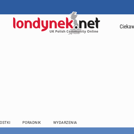
Ciekaw
OSTKI
PORADNIK
WYDARZENIA