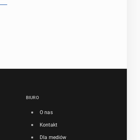
BIURO
O nas
Kontakt
Dla mediów