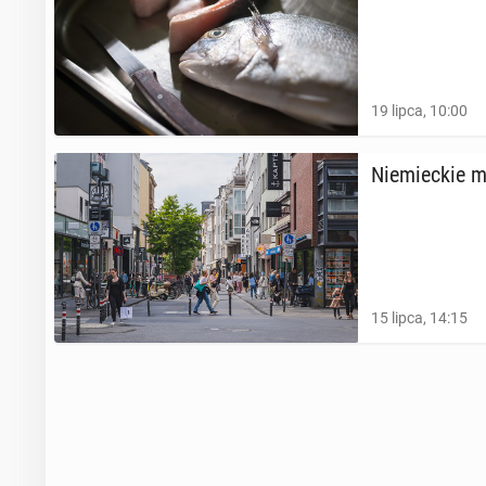
19 lipca, 10:00
Nie­miec­kie 
15 lipca, 14:15