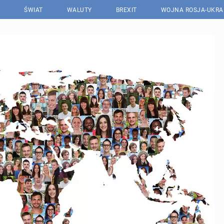
ŚWIAT
WALUTY
BREXIT
WOJNA ROSJA-UKRA