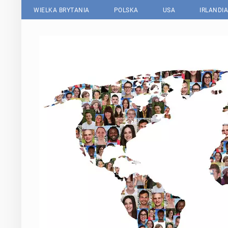
WIELKA BRYTANIA
POLSKA
USA
IRLANDIA