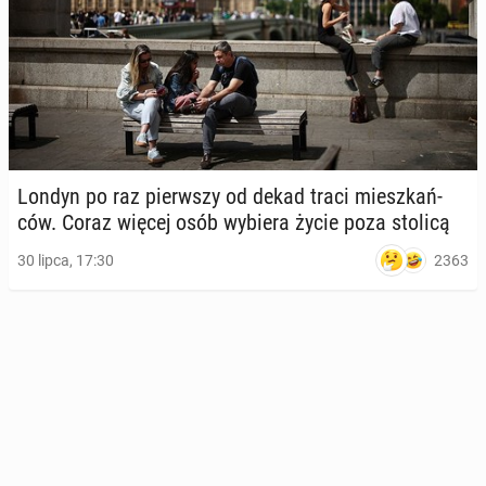
Londyn po raz pierw­szy od dekad traci miesz­kań­
ców. Coraz więcej osób wybiera życie poza stolicą
2363
30 lipca, 17:30