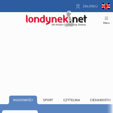
ZALOGUJ
Menu
WIADOMOŚCI
SPORT
CZYTELNIA
CIEKAWOSTKI