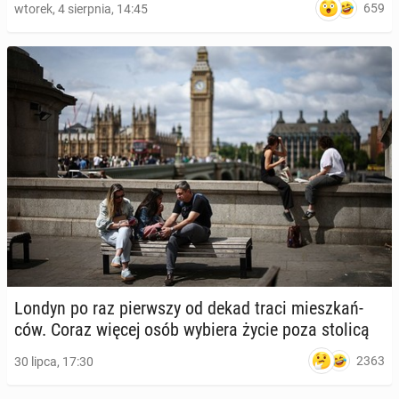
659
wtorek, 4 sierpnia, 14:45
Londyn po raz pierw­szy od dekad traci miesz­kań­
ców. Coraz więcej osób wybiera życie poza stolicą
2363
30 lipca, 17:30