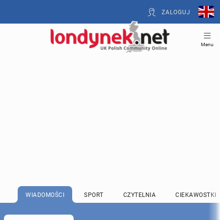
ZALOGUJ
Menu
WIADOMOŚCI
SPORT
CZYTELNIA
CIEKAWOSTKI