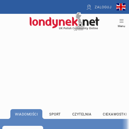
ZALOGUJ
Menu
WIADOMOŚCI
SPORT
CZYTELNIA
CIEKAWOSTKI