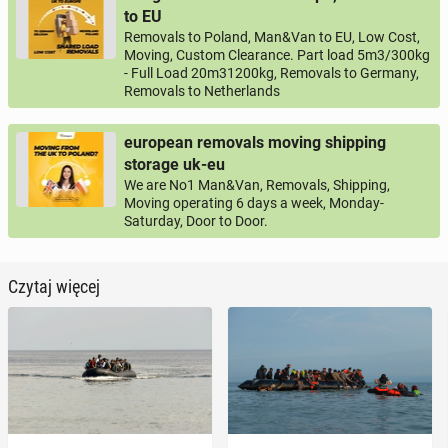
to EU
Removals to Poland, Man&Van to EU, Low Cost,
Moving, Custom Clearance. Part load 5m3/300kg
- Full Load 20m31200kg, Removals to Germany,
Removals to Netherlands
european removals moving shipping
storage uk-eu
We are No1 Man&Van, Removals, Shipping,
Moving operating 6 days a week, Monday-
Saturday, Door to Door.
Czytaj więcej