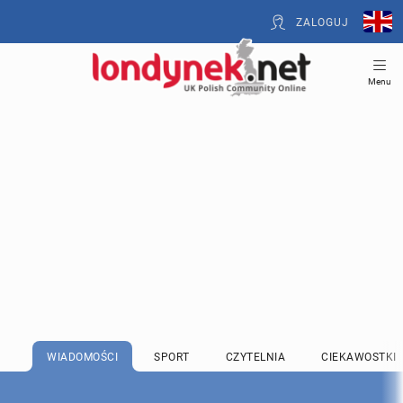
ZALOGUJ
Menu
WIADOMOŚCI
SPORT
CZYTELNIA
CIEKAWOSTKI