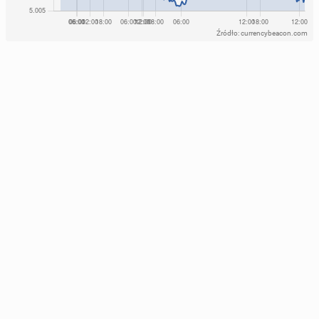
Źródło: currencybeacon.com