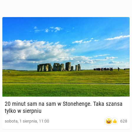
20 minut sam na sam w Sto­ne­hen­ge. Taka szansa
tylko w sierp­niu
628
sobota, 1 sierpnia, 11:00