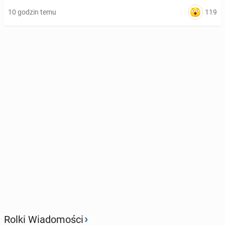
119
10 godzin temu
›
Rolki Wiadomości