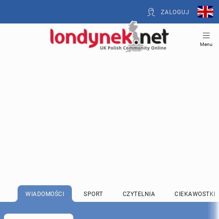
ZALOGUJ
Menu
WIADOMOŚCI
SPORT
CZYTELNIA
CIEKAWOSTKI