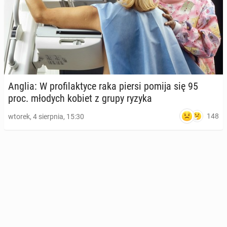
Anglia: W pro­fi­lak­ty­ce raka piersi pomija się 95
proc. młodych kobiet z grupy ryzyka
148
wtorek, 4 sierpnia, 15:30