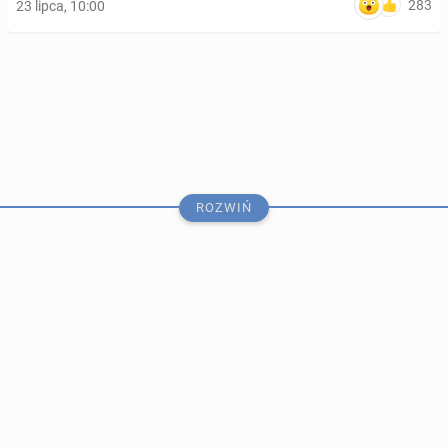
283
23 lipca, 10:00
ROZWIŃ