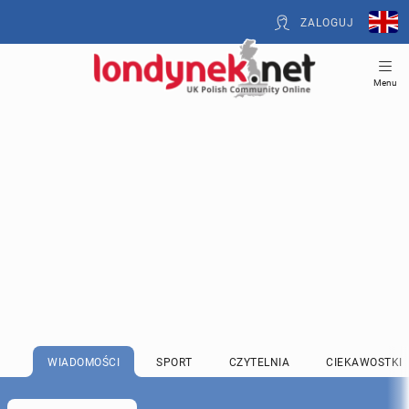
ZALOGUJ
Menu
WIADOMOŚCI
SPORT
CZYTELNIA
CIEKAWOSTKI