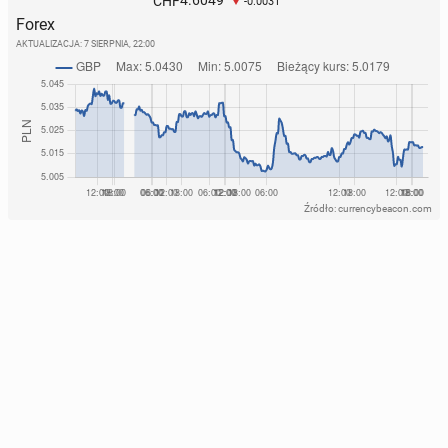
4.6049
CHF
-0.0031
Forex
AKTUALIZACJA:
7 SIERPNIA, 22:00
Źródło: currencybeacon.com