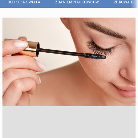
DOOKOŁA ŚWIATA
ZDANIEM NAUKOWCÓW
ZDROWA DIE