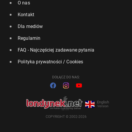
O nas
Kontakt
Dla mediów
Regulamin
FAQ - Najczęściej zadawane pytania
Polityka prywatności / Cookies
DOŁĄCZ DO NAS:
English
Version
COPYRIGHT © 2002-2026