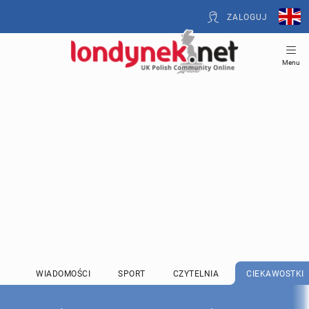
ZALOGUJ
Menu
WIADOMOŚCI
SPORT
CZYTELNIA
CIEKAWOSTKI