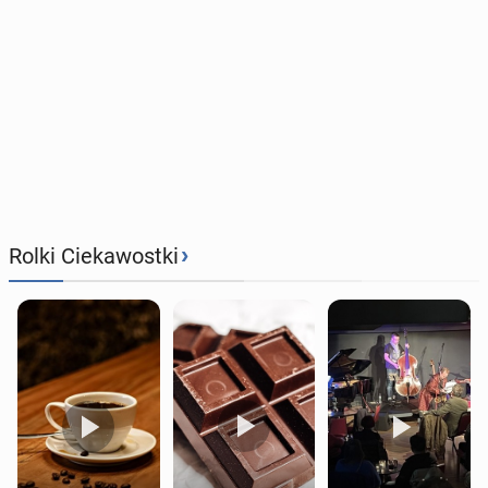
›
Rolki Ciekawostki