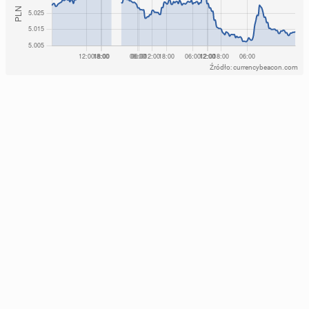
Źródło: currencybeacon.com