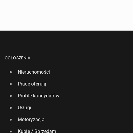
OGŁOSZENIA
Nieruchomości
Pracę oferują
Profile kandydatów
Usługi
Motoryzacja
Kupię / Sprzedam