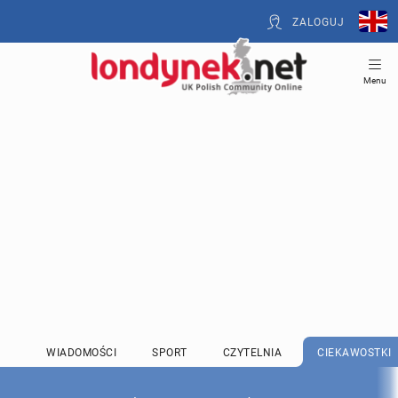
ZALOGUJ
Menu
WIADOMOŚCI
SPORT
CZYTELNIA
CIEKAWOSTKI