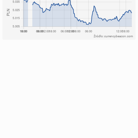
Źródło: currencybeacon.com