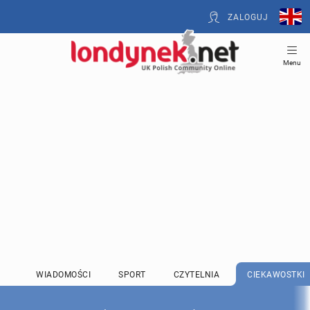
ZALOGUJ
Menu
WIADOMOŚCI
SPORT
CZYTELNIA
CIEKAWOSTKI