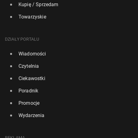
Kupię / Sprzedam
Towarzyskie
DZIAŁY PORTALU
Wiadomości
Czytelnia
Ciekawostki
Poradnik
Promocje
Wydarzenia
REKLAMA